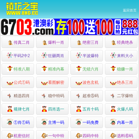
返回首页
传真二肖
爆料一肖
绝密三肖
经典绝杀
平码2中2
狂砸两肖
半波爆特
来料大小
特准八期
精准内幕
无错六肖
稳赚一肖
公式①码
看图解密
波色玄机
绝杀三肖
精选四肖
稳中特码
超准⑤码
二字爆特
规律七肖
四肖选一
五肖十码
火爆八码
①肖①码
主博一码
一码免费
内幕一肖
机密信封
一句中特
四码中特
选料⑥码