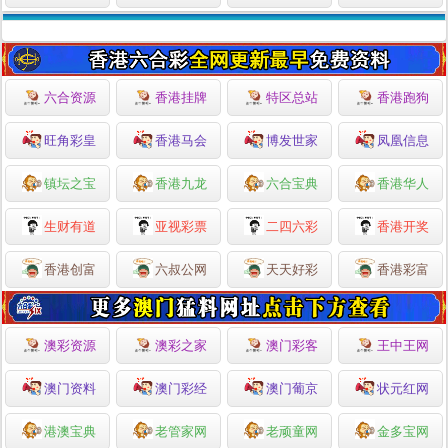
六合资源
香港挂牌
特区总站
香港跑狗
旺角彩皇
香港马会
博发世家
凤凰信息
镇坛之宝
香港九龙
六合宝典
香港华人
生财有道
亚视彩票
二四六彩
香港开奖
香港创富
六叔公网
天天好彩
香港彩富
澳彩资源
澳彩之家
澳门彩客
王中王网
澳门资料
澳门彩经
澳门葡京
状元红网
港澳宝典
老管家网
老顽童网
金多宝网