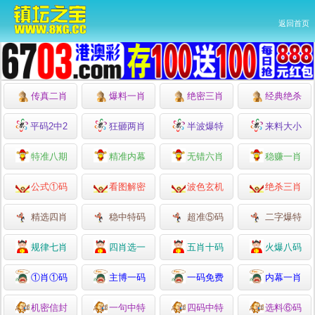
返回首页
传真二肖
爆料一肖
绝密三肖
经典绝杀
平码2中2
狂砸两肖
半波爆特
来料大小
特准八期
精准内幕
无错六肖
稳赚一肖
公式①码
看图解密
波色玄机
绝杀三肖
精选四肖
稳中特码
超准⑤码
二字爆特
规律七肖
四肖选一
五肖十码
火爆八码
①肖①码
主博一码
一码免费
内幕一肖
机密信封
一句中特
四码中特
选料⑥码